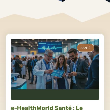
SANTÉ
e-HealthWorld Santé : Le