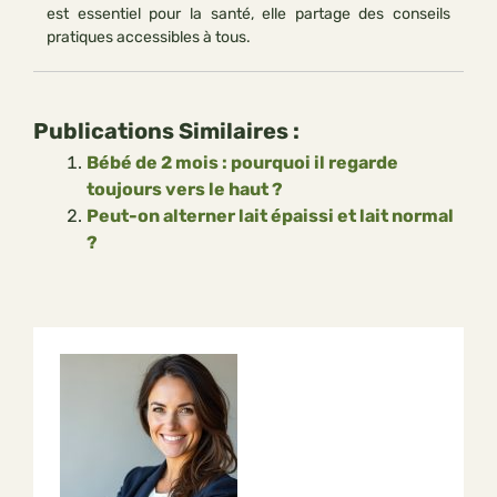
est essentiel pour la santé, elle partage des conseils
pratiques accessibles à tous.
Publications Similaires :
Bébé de 2 mois : pourquoi il regarde
toujours vers le haut ?
Peut-on alterner lait épaissi et lait normal
?