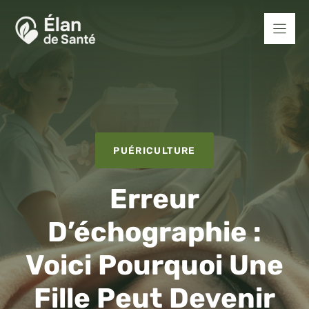
Aller
au
contenu
PUÉRICULTURE
Erreur
D’échographie :
Voici Pourquoi Une
Fille Peut Devenir