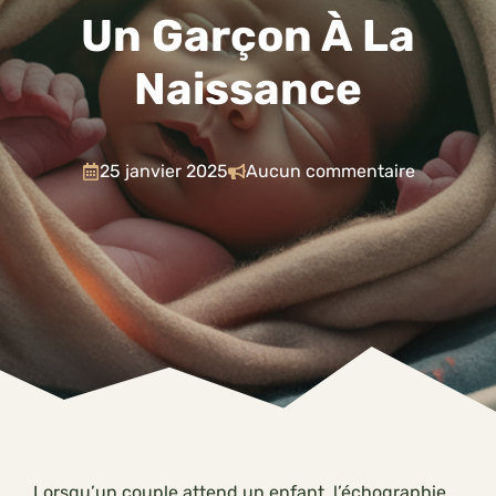
Un Garçon À La
Naissance
25 janvier 2025
Aucun commentaire
Lorsqu’un couple attend un enfant, l’échographie